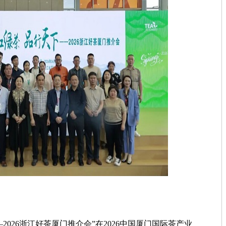
2026浙江好茶厦门推介会”在2026中国厦门国际茶产业