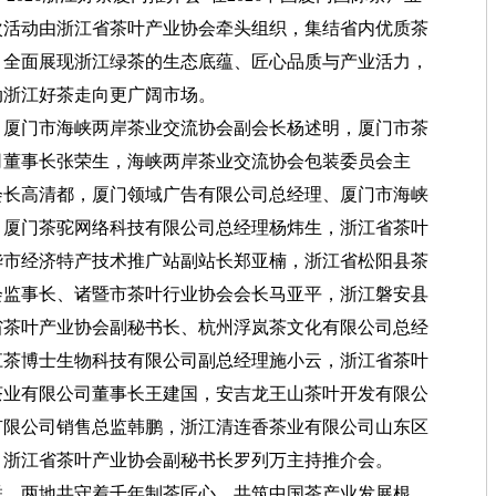
次活动由浙江省茶叶产业协会牵头组织，集结省内优质茶
，全面展现浙江绿茶的生态底蕴、匠心品质与产业活力，
动浙江好茶走向更广阔市场。
厦门市海峡两岸茶业交流协会副会长杨述明，厦门市茶
司董事长张荣生，海峡两岸茶业交流协会包装委员会主
会长高清都，厦门领域广告有限公司总经理、厦门市海峡
，厦门茶驼网络科技有限公司总经理杨炜生，浙江省茶叶
华市经济特产技术推广站副站长郑亚楠，浙江省松阳县茶
会监事长、诸暨市茶叶行业协会会长马亚平，浙江磐安县
省茶叶产业协会副秘书长、杭州浮岚茶文化有限公司总经
江茶博士生物科技有限公司副总经理施小云，浙江省茶叶
茶业有限公司董事长王建国，安吉龙王山茶叶开发有限公
有限公司销售总监韩鹏，浙江清连香茶业有限公司山东区
。浙江省茶叶产业协会副秘书长罗列万主持推介会。
，两地共守着千年制茶匠心，共筑中国茶产业发展根