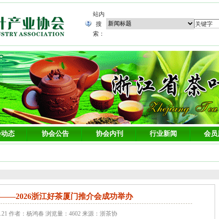
站内
搜
索：
会动态
协会公告
协会内刊
行业新闻
会员
——2026浙江好茶厦门推介会成功举办
4.21 作者：杨鸿春 浏览量：4602 来源：浙茶协