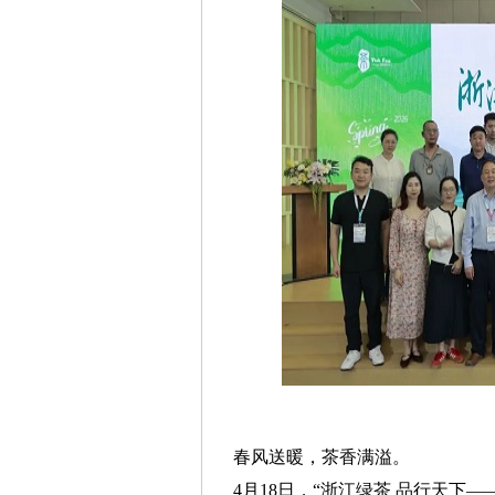
春风送暖，茶香满溢。
4月18日，“浙江绿茶 品行天下——