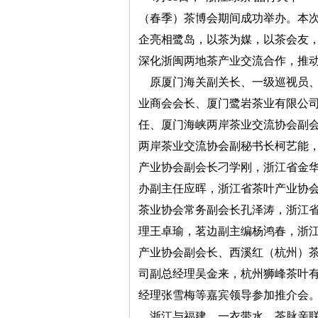
（春季）茶博会期间成功举办。本
企亮相鹭岛，以茶为媒，以茶会友
深化浙闽两地茶产业交流合作，推
原厦门海关副关长、一级巡视员、
业商会会长、厦门鹭岩茶业有限公
任、厦门海峡两岸茶业交流协会副
两岸茶业交流协会副秘书长柯艺能
产业协会副会长刁学刚，浙江省金
办副主任应晖，浙江省茶叶产业协
茶业协会常务副会长孔泽涛，浙江
理王卓瑜，茗边副主编杨鸿春，浙
产业协会副会长、西溪红（杭州）
司副总经理吴金来，杭州狮峰茶叶
经理张雪梅等嘉宾领导参加推介会
浙江与福建，一衣带水，茶脉亲联