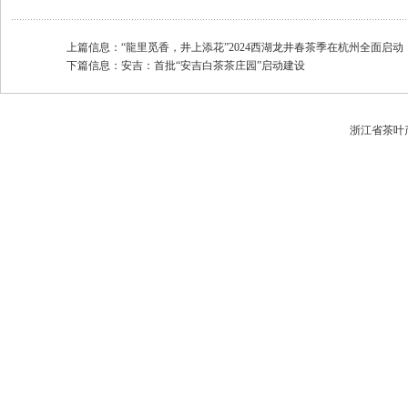
上篇信息：
“龍里觅香，井上添花”2024西湖龙井春茶季在杭州全面启动
下篇信息：
安吉：首批“安吉白茶茶庄园”启动建设
浙江省茶叶