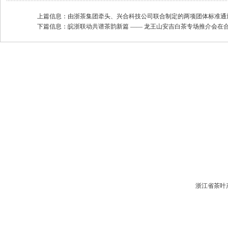
上篇信息：
由浙茶集团牵头、兴合科技公司联合制定的两项团体标准通
下篇信息：
皖浙联动共谱茶韵新篇 —— 龙王山安吉白茶专场推介会在合肥
浙江省茶叶