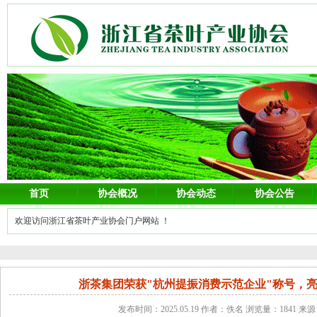
首页
协会概况
协会动态
协会公告
欢迎访问浙江省茶叶产业协会门户网站 ！
浙茶集团荣获"杭州提振消费示范企业"称号，
发布时间：2025.05.19 作者：佚名 浏览量：1841 