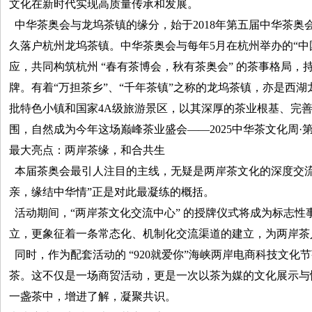
文化在新时代实现高质量传承和发展。
中华茶奥会与龙坞茶镇的缘分，始于2018年第五届中华茶奥
久落户杭州龙坞茶镇。中华茶奥会与每年5月在杭州举办的“中
应，共同构筑杭州 “春有茶博会，秋有茶奥会” 的茶事格局，持
牌。有着“万担茶乡”、“千年茶镇”之称的龙坞茶镇，亦是西
批特色小镇和国家4A级旅游景区，以其深厚的茶业根基、完
围，自然成为今年这场巅峰茶业盛会——2025中华茶文化周·
最大亮点：两岸茶缘，和合共生
本届茶奥会最引人注目的主线，无疑是两岸茶文化的深度交流
亲，缘结中华情”正是对此最凝练的概括。
活动期间，“两岸茶文化交流中心” 的授牌仪式将成为标志性
立，更象征着一条常态化、机制化交流渠道的建立，为两岸茶
同时，作为配套活动的 “920就爱你”海峡两岸电商科技文化
茶。这不仅是一场商贸活动，更是一次以茶为媒的文化展示与
一盏茶中，增进了解，凝聚共识。