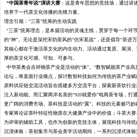
“中国茶青年说”演讲大赛
：这是青年思想的竞技场，通过讲
培养下一代茶文化传播的先锋力量。
理念引领：“三茶”统筹的生动实践
“三茶”统筹理念，是本届活动的灵魂主线，贯穿于每一个环
的“神”。无论是深挖宋韵茶风的“仿宋茗战”，还是倡导“茶进万
其核心都在于激活茶文化的内生动力。活动通过复原、展演、
厚的茶文化可感、可知、可参与。
中华茶奥会吉祥物茶产业是活动的“体”。“数智赋能茶产业高
论坛，将直面行业痛点，探讨数智科技如何为传统的茶产业赋
原料供应链交流活动旨在搭建多方交流平台，探索新茶饮行业
注入新动能。而汇聚两岸名茶的“920就爱你”电商茶专场，
更广阔的消费市场。茶科技是活动的“翼”。科技的元素被巧
专家将论证茶叶特征性物质在大健康产业中的价值；斗茶大赛
为评审的辅助工具，也作为创新的竞技主体，展现科技与传统
沉浸体验：茶创集市与茶会美学活动期间，一系列沉浸式体验